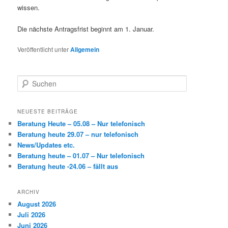
wissen.
Die nächste Antragsfrist beginnt am 1. Januar.
Veröffentlicht unter
Allgemein
S
u
c
h
NEUESTE BEITRÄGE
e
Beratung Heute – 05.08 – Nur telefonisch
n
Beratung heute 29.07 – nur telefonisch
News/Updates etc.
Beratung heute – 01.07 – Nur telefonisch
Beratung heute -24.06 – fällt aus
ARCHIV
August 2026
Juli 2026
Juni 2026