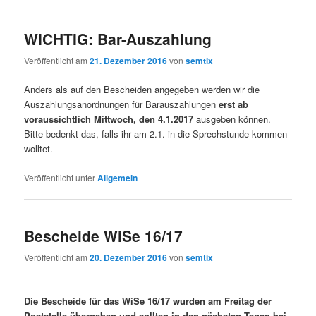
WICHTIG: Bar-Auszahlung
Veröffentlicht am
21. Dezember 2016
von
semtix
Anders als auf den Bescheiden angegeben werden wir die
Auszahlungsanordnungen für Barauszahlungen
erst ab
voraussichtlich Mittwoch, den 4.1.2017
ausgeben können.
Bitte bedenkt das, falls ihr am 2.1. in die Sprechstunde kommen
wolltet.
Veröffentlicht unter
Allgemein
Bescheide WiSe 16/17
Veröffentlicht am
20. Dezember 2016
von
semtix
Die Bescheide für das WiSe 16/17 wurden am Freitag der
Poststelle übergeben und sollten in den nächsten Tagen bei