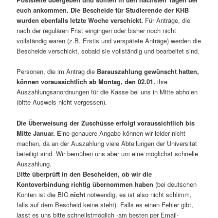
euch ankommen. Die Bescheide für Studierende der KHB
wurden ebenfalls letzte Woche verschickt.
Für Anträge, die
nach der regulären Frist eingingen oder bisher noch nicht
vollständig waren (z.B. Erstis und verspätete Anträge) werden die
Bescheide verschickt, sobald sie vollständig und bearbeitet sind.
Personen, die im Antrag die
Barauszahlung gewünscht hatten,
können voraussichtlich ab Montag, den 02.01.
ihre
Auszahlungsanordnungen für die Kasse bei uns in Mitte abholen
(bitte Ausweis nicht vergessen).
Die Überweisung der Zuschüsse erfolgt voraussichtlich bis
Mitte Januar. E
ine genauere Angabe können wir leider nicht
machen, da an der Auszahlung viele Abteilungen der Universität
beteiligt sind. Wir bemühen uns aber um eine möglichst schnelle
Auszahlung.
B
itte überprüft in den Bescheiden, ob wir die
Kontoverbindung richtig übernommen haben
(bei deutschen
Konten ist die BIC
nicht
notwendig, es ist also nicht schlimm,
falls auf dem Bescheid keine steht). Falls es einen Fehler gibt,
lasst es uns bitte schnellstmöglich -am besten per Email-