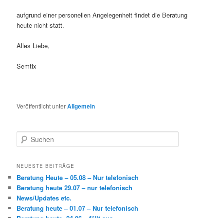
aufgrund einer personellen Angelegenheit findet die Beratung
heute nicht statt.
Alles Liebe,
Semtix
Veröffentlicht unter
Allgemein
S
u
c
h
NEUESTE BEITRÄGE
e
Beratung Heute – 05.08 – Nur telefonisch
n
Beratung heute 29.07 – nur telefonisch
News/Updates etc.
Beratung heute – 01.07 – Nur telefonisch