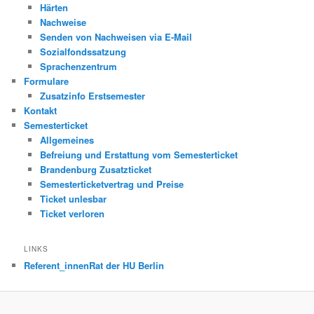
Härten
Nachweise
Senden von Nachweisen via E-Mail
Sozialfondssatzung
Sprachenzentrum
Formulare
Zusatzinfo Erstsemester
Kontakt
Semesterticket
Allgemeines
Befreiung und Erstattung vom Semesterticket
Brandenburg Zusatzticket
Semesterticketvertrag und Preise
Ticket unlesbar
Ticket verloren
LINKS
Referent_innenRat der HU Berlin