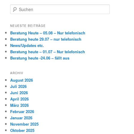
S
u
c
h
NEUESTE BEITRÄGE
e
Beratung Heute – 05.08 – Nur telefonisch
n
Beratung heute 29.07 – nur telefonisch
News/Updates etc.
Beratung heute – 01.07 – Nur telefonisch
Beratung heute -24.06 – fällt aus
ARCHIV
August 2026
Juli 2026
Juni 2026
April 2026
März 2026
Februar 2026
Januar 2026
November 2025
Oktober 2025