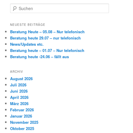
S
u
c
h
NEUESTE BEITRÄGE
e
Beratung Heute – 05.08 – Nur telefonisch
n
Beratung heute 29.07 – nur telefonisch
News/Updates etc.
Beratung heute – 01.07 – Nur telefonisch
Beratung heute -24.06 – fällt aus
ARCHIV
August 2026
Juli 2026
Juni 2026
April 2026
März 2026
Februar 2026
Januar 2026
November 2025
Oktober 2025