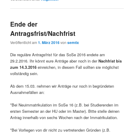
Ende der
Antragsfrist/Nachfrist
Veröffentlicht am
1. März 2016
von
semtix
Die reguläre Antragsfrist für das SoSe 2016 endete am
29.2.2016. Ihr könnt eure Anträge aber noch in der
Nachfrist bis
zum 14.3.2016
einreichen, in diesem Fall sollten sie möglichst
vollständig sein.
Ab dem 15.03. nehmen wir Anträge nur noch in begründeten
Ausnahmefällen an:
*Bei Neuimmatrikulation im SoSe 16 (z.B. bei Studierenden im
ersten Semester an der HU oder im Master). Bitte stelle deinen
Antrag innerhalb von sechs Wochen nach der Immatrikulation.
*Bei Vorliegen von dir nicht zu vertretenden Gründen (z.B.