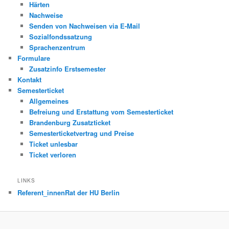
Härten
Nachweise
Senden von Nachweisen via E-Mail
Sozialfondssatzung
Sprachenzentrum
Formulare
Zusatzinfo Erstsemester
Kontakt
Semesterticket
Allgemeines
Befreiung und Erstattung vom Semesterticket
Brandenburg Zusatzticket
Semesterticketvertrag und Preise
Ticket unlesbar
Ticket verloren
LINKS
Referent_innenRat der HU Berlin