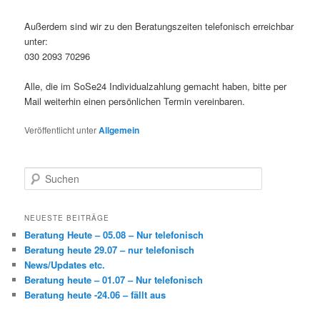
Außerdem sind wir zu den Beratungszeiten telefonisch erreichbar
unter:
030 2093 70296
Alle, die im SoSe24 Individualzahlung gemacht haben, bitte per
Mail weiterhin einen persönlichen Termin vereinbaren.
Veröffentlicht unter
Allgemein
S
u
c
h
NEUESTE BEITRÄGE
e
Beratung Heute – 05.08 – Nur telefonisch
n
Beratung heute 29.07 – nur telefonisch
News/Updates etc.
Beratung heute – 01.07 – Nur telefonisch
Beratung heute -24.06 – fällt aus