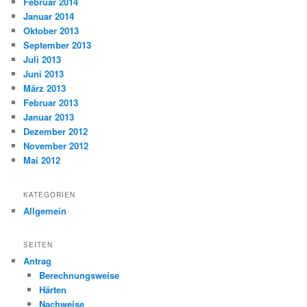
Februar 2014
Januar 2014
Oktober 2013
September 2013
Juli 2013
Juni 2013
März 2013
Februar 2013
Januar 2013
Dezember 2012
November 2012
Mai 2012
KATEGORIEN
Allgemein
SEITEN
Antrag
Berechnungsweise
Härten
Nachweise