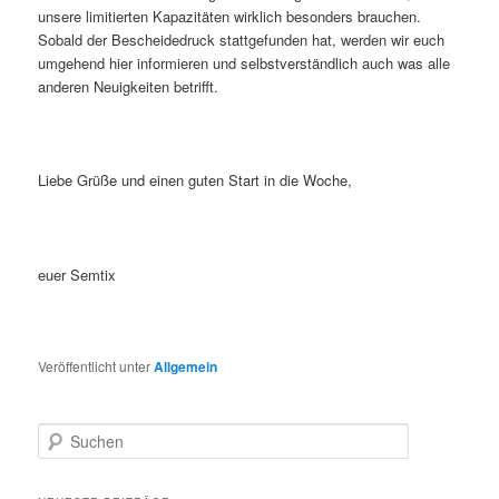
unsere limitierten Kapazitäten wirklich besonders brauchen.
Sobald der Bescheidedruck stattgefunden hat, werden wir euch
umgehend hier informieren und selbstverständlich auch was alle
anderen Neuigkeiten betrifft.
Liebe Grüße und einen guten Start in die Woche,
euer Semtix
Veröffentlicht unter
Allgemein
S
u
c
h