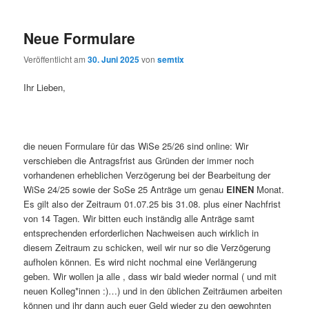
Neue Formulare
Veröffentlicht am
30. Juni 2025
von
semtix
Ihr Lieben,
die neuen Formulare für das WiSe 25/26 sind online: Wir
verschieben die Antragsfrist aus Gründen der immer noch
vorhandenen erheblichen Verzögerung bei der Bearbeitung der
WiSe 24/25 sowie der SoSe 25 Anträge um genau
EINEN
Monat.
Es gilt also der Zeitraum 01.07.25 bis 31.08. plus einer Nachfrist
von 14 Tagen. Wir bitten euch inständig alle Anträge samt
entsprechenden erforderlichen Nachweisen auch wirklich in
diesem Zeitraum zu schicken, weil wir nur so die Verzögerung
aufholen können. Es wird nicht nochmal eine Verlängerung
geben. Wir wollen ja alle , dass wir bald wieder normal ( und mit
neuen Kolleg*innen :)…) und in den üblichen Zeiträumen arbeiten
können und ihr dann auch euer Geld wieder zu den gewohnten