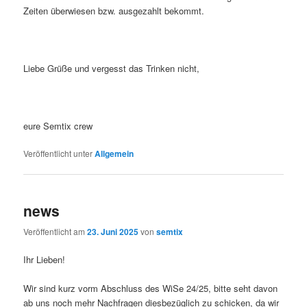
Zeiten überwiesen bzw. ausgezahlt bekommt.
Liebe Grüße und vergesst das Trinken nicht,
eure Semtix crew
Veröffentlicht unter
Allgemein
news
Veröffentlicht am
23. Juni 2025
von
semtix
Ihr Lieben!
Wir sind kurz vorm Abschluss des WiSe 24/25, bitte seht davon
ab uns noch mehr Nachfragen diesbezüglich zu schicken, da wir