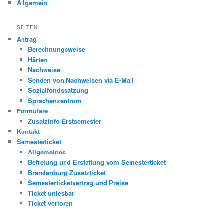
Allgemein
SEITEN
Antrag
Berechnungsweise
Härten
Nachweise
Senden von Nachweisen via E-Mail
Sozialfondssatzung
Sprachenzentrum
Formulare
Zusatzinfo Erstsemester
Kontakt
Semesterticket
Allgemeines
Befreiung und Erstattung vom Semesterticket
Brandenburg Zusatzticket
Semesterticketvertrag und Preise
Ticket unlesbar
Ticket verloren