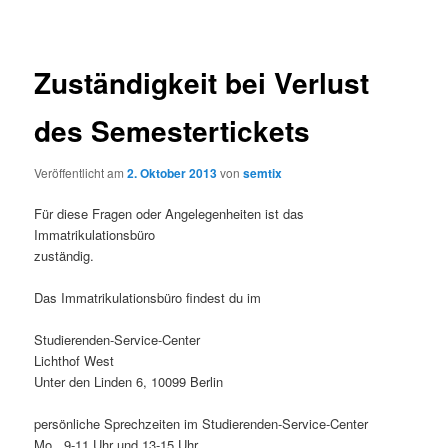
Zuständigkeit bei Verlust
des Semestertickets
Veröffentlicht am
2. Oktober 2013
von
semtix
Für diese Fragen oder Angelegenheiten ist das
Immatrikulationsbüro
zuständig.
Das Immatrikulationsbüro findest du im
Studierenden-Service-Center
Lichthof West
Unter den Linden 6, 10099 Berlin
persönliche Sprechzeiten im Studierenden-Service-Center
Mo 9-11 Uhr und 13-15 Uhr