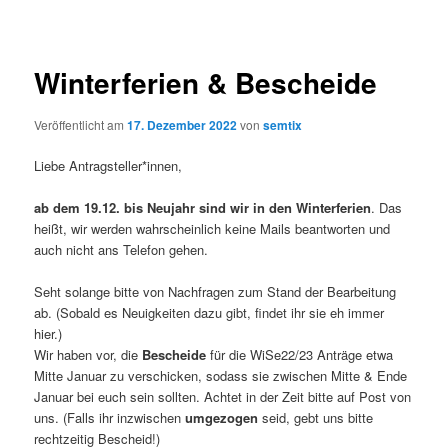
Winterferien & Bescheide
Veröffentlicht am
17. Dezember 2022
von
semtix
Liebe Antragsteller*innen,
ab dem 19.12. bis Neujahr sind wir in den Winterferien
. Das
heißt, wir werden wahrscheinlich keine Mails beantworten und
auch nicht ans Telefon gehen.
Seht solange bitte von Nachfragen zum Stand der Bearbeitung
ab. (Sobald es Neuigkeiten dazu gibt, findet ihr sie eh immer
hier.)
Wir haben vor, die
Bescheide
für die WiSe22/23 Anträge etwa
Mitte Januar zu verschicken, sodass sie zwischen Mitte & Ende
Januar bei euch sein sollten. Achtet in der Zeit bitte auf Post von
uns. (Falls ihr inzwischen
umgezogen
seid, gebt uns bitte
rechtzeitig Bescheid!)