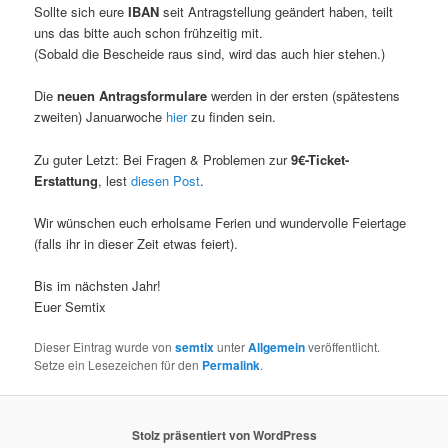
Sollte sich eure
IBAN
seit Antragstellung geändert haben, teilt
uns das bitte auch schon frühzeitig mit.
(Sobald die Bescheide raus sind, wird das auch hier stehen.)
Die
neuen Antragsformulare
werden in der ersten (spätestens
zweiten) Januarwoche
hier
zu finden sein.
Zu guter Letzt: Bei Fragen & Problemen zur
9€-Ticket-
Erstattung
, lest
diesen Post
.
Wir wünschen euch erholsame Ferien und wundervolle Feiertage
(falls ihr in dieser Zeit etwas feiert).
Bis im nächsten Jahr!
Euer Semtix
Dieser Eintrag wurde von
semtix
unter
Allgemein
veröffentlicht.
Setze ein Lesezeichen für den
Permalink
.
Stolz präsentiert von WordPress