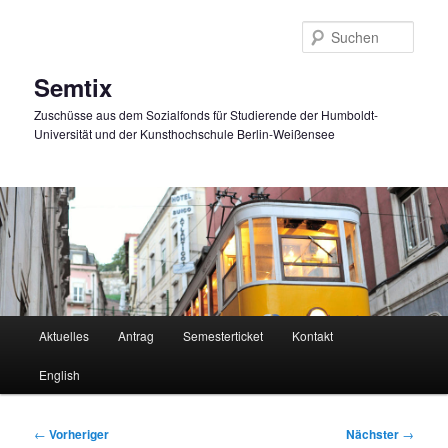
Zum
primären
Such
Inhalt
springen
Semtix
Zuschüsse aus dem Sozialfonds für Studierende der Humboldt-
Universität und der Kunsthochschule Berlin-Weißensee
Hauptmenü
Aktuelles
Antrag
Semesterticket
Kontakt
English
Beitragsnavigation
←
Vorheriger
Nächster
→