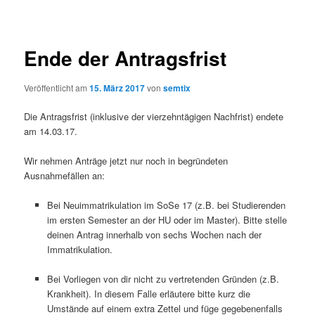
Ende der Antragsfrist
Veröffentlicht am
15. März 2017
von
semtix
Die Antragsfrist (inklusive der vierzehntägigen Nachfrist) endete
am 14.03.17.
Wir nehmen Anträge jetzt nur noch in begründeten
Ausnahmefällen an:
Bei Neuimmatrikulation im SoSe 17 (z.B. bei Studierenden
im ersten Semester an der HU oder im Master). Bitte stelle
deinen Antrag innerhalb von sechs Wochen nach der
Immatrikulation.
Bei Vorliegen von dir nicht zu vertretenden Gründen (z.B.
Krankheit). In diesem Falle erläutere bitte kurz die
Umstände auf einem extra Zettel und füge gegebenenfalls