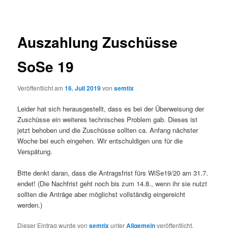
Auszahlung Zuschüsse
SoSe 19
Veröffentlicht am
16. Juli 2019
von
semtix
Leider hat sich herausgestellt, dass es bei der Überweisung der
Zuschüsse ein weiteres technisches Problem gab. Dieses ist
jetzt behoben und die Zuschüsse sollten ca. Anfang nächster
Woche bei euch eingehen. Wir entschuldigen uns für die
Verspätung.
Bitte denkt daran, dass die Antragsfrist fürs WiSe19/20 am 31.7.
endet! (Die Nachfrist geht noch bis zum 14.8., wenn ihr sie nutzt
sollten die Anträge aber möglichst vollständig eingereicht
werden.)
Dieser Eintrag wurde von
semtix
unter
Allgemein
veröffentlicht.