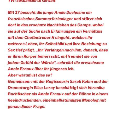
TW: sexualisierte Gewalt
Mit 17 besucht die junge Annie Duchesne ein
französisches Sommerferienlager und stürzt sich
dort in das ersehnte Nachtleben des Camps, wobei
sie auf der Suche nach Erfahrungen ein Verhältnis
mit dem Chefbetreuer H eingeht, welches ihr
weiteres Leben, ihr Selbstbild und ihre Beziehung zu
Sex tief prägt. „Ihr Verlangen nach ihm, danach, dass
er ihren Körper beherrscht, entfremdet sie von
jedem Gefühl der Würde“, schreibt die erwachsene
Annie Ernaux über ihr jüngeres Ich.
Aber warum ist das so?
Gemeinsam mit der Regisseurin Sarah Kohm und der
Dramaturgin Elisa Leroy beschäftigt sich Veronika
Bachfischer als Annie Ernaux auf der Bühne in einem
beeindruckenden, eineinhalbstündigen Monolog mit
genau dieser Frage.