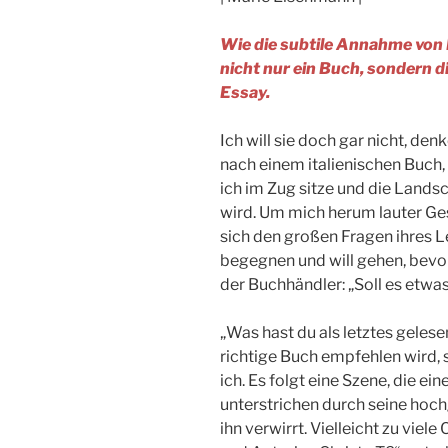
Wie die subtile Annahme von M
nicht nur ein Buch, sondern d
Essay.
Ich will sie doch gar nicht, de
nach einem italienischen Buch, 
ich im Zug sitze und die Land
wird. Um mich herum lauter Ge
sich den großen Fragen ihres Le
begegnen und will gehen, bevo
der Buchhändler: „Soll es etwa
„Was hast du als letztes gelese
richtige Buch empfehlen wird, 
ich. Es folgt eine Szene, die ei
unterstrichen durch seine hoch
ihn verwirrt. Vielleicht zu vie