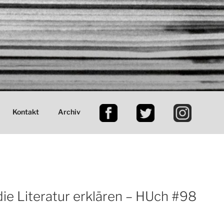
bstverwaltung
Kontakt
Archiv
ie Literatur erklären – HUch #98