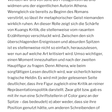
widmen uns der eigentlichen Autorin Athena.
Wenngleich sie bereits zu Beginn des Romans
verstirbt, so lässt ihr metaphorischer Geist niemanden
wirklich ruhen. An dieser Rolle zeigt sich die Schärfe
von Kuangs Kritik, die stellenweise vom rasanten
Erzähltempo verschluckt wird. Zwischen den sich
überschlagenden Ereignissen und absurden Spitzen
ist es stellenweise nicht so einfach, herauszulesen,
wer nun auf welche Art kritisiert wird. Umso wichtiger,
einen Moment innezuhalten und nach der zweiten
Hauptfigur zu fragen. Denn Athena, wie beim
sorgfältigen Lesen deutlich wird, war sicherlich keine
tragische Heldin. Es wird mit jeder gelesenen Seite
deutlicher, dass ihre Figur zugleich eine Kritik an reiner
Repräsentationspolitik darstellt. Zwar gibt bzw. gab es
mit ihr nun eine Schriftstellerin of Color ganz an der
Spitze – das bedeudet(-e) aber weder, dass sie ihre
Position genutzt hätte, um anderen Schreibenden of