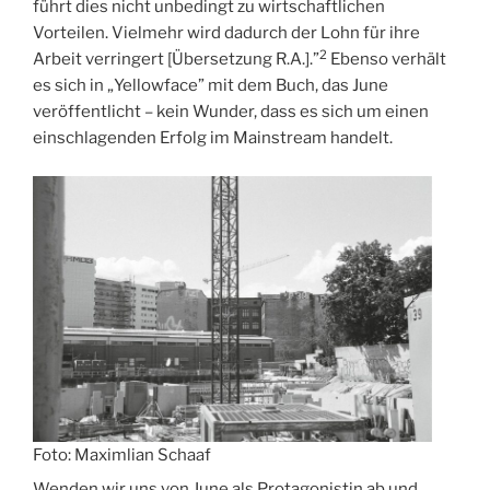
führt dies nicht unbedingt zu wirtschaftlichen
Vorteilen. Vielmehr wird dadurch der Lohn für ihre
2
Arbeit verringert [Übersetzung R.A.].”
Ebenso verhält
es sich in „Yellowface” mit dem Buch, das June
veröffentlicht – kein Wunder, dass es sich um einen
einschlagenden Erfolg im Mainstream handelt.
Foto: Maximlian Schaaf
Wenden wir uns von June als Protagonistin ab und