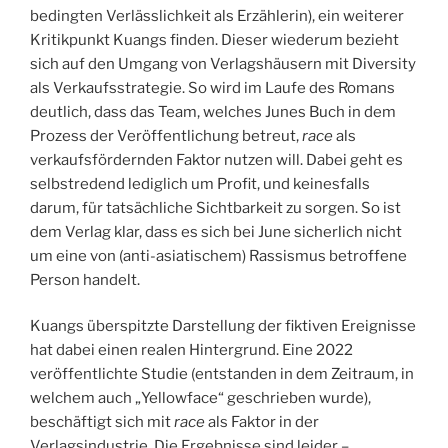
bedingten Verlässlichkeit als Erzählerin), ein weiterer
Kritikpunkt Kuangs finden. Dieser wiederum bezieht
sich auf den Umgang von Verlagshäusern mit Diversity
als Verkaufsstrategie. So wird im Laufe des Romans
deutlich, dass das Team, welches Junes Buch in dem
Prozess der Veröffentlichung betreut,
race
als
verkaufsfördernden Faktor nutzen will. Dabei geht es
selbstredend lediglich um Profit, und keinesfalls
darum, für tatsächliche Sichtbarkeit zu sorgen. So ist
dem Verlag klar, dass es sich bei June sicherlich nicht
um eine von (anti-asiatischem) Rassismus betroffene
Person handelt.
Kuangs überspitzte Darstellung der fiktiven Ereignisse
hat dabei einen realen Hintergrund. Eine 2022
veröffentlichte Studie (entstanden in dem Zeitraum, in
welchem auch „Yellowface“ geschrieben wurde),
beschäftigt sich mit
race
als Faktor in der
Verlagsindustrie. Die Ergebnisse sind leider –