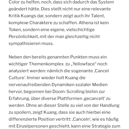
Color zu helfen, noch, dass sich dadurch das System
geändert hätte. Dies stellt nicht nur eine relevante
Kritik Kuangs dar, sondern zeigt auch ihr Talent,
komplexe Charaktere zu schaffen. Athena ist kein
Token, sondern eine eigene, vielschichtige
Persönlichkeit, mit der man gleichzeitig nicht
sympathisieren muss.
Neben den bereits genannten Punkten muss ein
wichtiger Themenkomplex zu „Yellowface“ noch
analysiert werden: nämlich die sogenante ‚Cancel
Culture‘. Immer wieder holt Kuang die
nervenaufreibenden Dynamiken sozialer Medien
hervor, begonnen bei Doom-Scrolling bishin zur
Erfahrung, über diverse Plattformen ‚gecancelt‘ zu
werden. Ohne an dieser Stelle zu viel von der Handlung
zu spoilern, zeigt Kuang, dass sie auch hierbei eine
differenzierte Position vertritt: ‚Canceln‘, wie es häufig
mit Einzelpersonen geschieht, kann eine Strategie zum