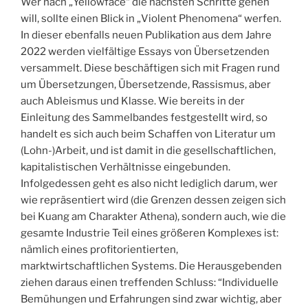
Wer nach „Yellowface“ die nächsten Schritte gehen
will, sollte einen Blick in „Violent Phenomena“ werfen.
In dieser ebenfalls neuen Publikation aus dem Jahre
2022 werden vielfältige Essays von Übersetzenden
versammelt. Diese beschäftigen sich mit Fragen rund
um Übersetzungen, Übersetzende, Rassismus, aber
auch Ableismus und Klasse. Wie bereits in der
Einleitung des Sammelbandes festgestellt wird, so
handelt es sich auch beim Schaffen von Literatur um
(Lohn-)Arbeit, und ist damit in die gesellschaftlichen,
kapitalistischen Verhältnisse eingebunden.
Infolgedessen geht es also nicht lediglich darum, wer
wie repräsentiert wird (die Grenzen dessen zeigen sich
bei Kuang am Charakter Athena), sondern auch, wie die
gesamte Industrie Teil eines größeren Komplexes ist:
nämlich eines profitorientierten,
marktwirtschaftlichen Systems. Die Herausgebenden
ziehen daraus einen treffenden Schluss: “Individuelle
Bemühungen und Erfahrungen sind zwar wichtig, aber