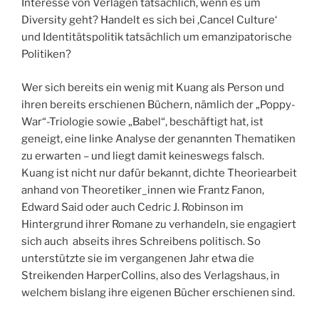
Interesse von Verlagen tatsächlich, wenn es um
Diversity geht? Handelt es sich bei ‚Cancel Culture‘
und Identitätspolitik tatsächlich um emanzipatorische
Politiken?
Wer sich bereits ein wenig mit Kuang als Person und
ihren bereits erschienen Büchern, nämlich der „Poppy-
War“-Triologie sowie „Babel“, beschäftigt hat, ist
geneigt, eine linke Analyse der genannten Thematiken
zu erwarten – und liegt damit keineswegs falsch.
Kuang ist nicht nur dafür bekannt, dichte Theoriearbeit
anhand von Theoretiker_innen wie Frantz Fanon,
Edward Said oder auch Cedric J. Robinson im
Hintergrund ihrer Romane zu verhandeln, sie engagiert
sich auch abseits ihres Schreibens politisch. So
unterstützte sie im vergangenen Jahr etwa die
Streikenden HarperCollins, also des Verlagshaus, in
welchem bislang ihre eigenen Bücher erschienen sind.