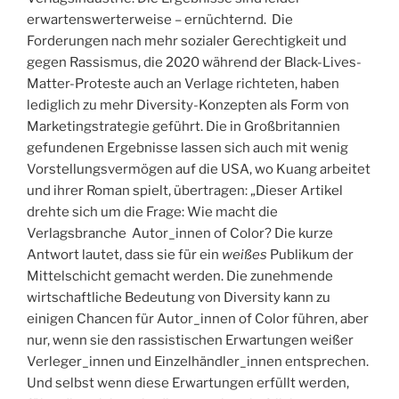
erwartenswerterweise – ernüchternd. Die
Forderungen nach mehr sozialer Gerechtigkeit und
gegen Rassismus, die 2020 während der Black-Lives-
Matter-Proteste auch an Verlage richteten, haben
lediglich zu mehr Diversity-Konzepten als Form von
Marketingstrategie geführt. Die in Großbritannien
gefundenen Ergebnisse lassen sich auch mit wenig
Vorstellungsvermögen auf die USA, wo Kuang arbeitet
und ihrer Roman spielt, übertragen: „Dieser Artikel
drehte sich um die Frage: Wie macht die
Verlagsbranche Autor_innen of Color? Die kurze
Antwort lautet, dass sie für ein
weißes
Publikum der
Mittelschicht gemacht werden. Die zunehmende
wirtschaftliche Bedeutung von Diversity kann zu
einigen Chancen für Autor_innen of Color führen, aber
nur, wenn sie den rassistischen Erwartungen weißer
Verleger_innen und Einzelhändler_innen entsprechen.
Und selbst wenn diese Erwartungen erfüllt werden,