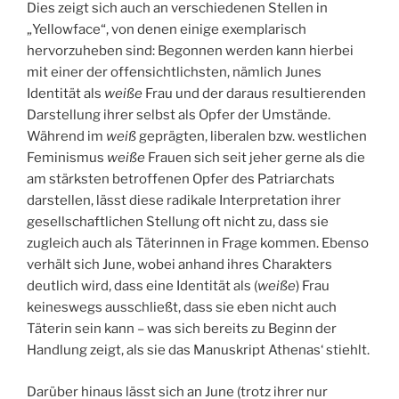
Dies zeigt sich auch an verschiedenen Stellen in
„Yellowface“, von denen einige exemplarisch
hervorzuheben sind: Begonnen werden kann hierbei
mit einer der offensichtlichsten, nämlich Junes
Identität als
weiße
Frau und der daraus resultierenden
Darstellung ihrer selbst als Opfer der Umstände.
Während im
weiß
geprägten, liberalen bzw. westlichen
Feminismus
weiße
Frauen sich seit jeher gerne als die
am stärksten betroffenen Opfer des Patriarchats
darstellen, lässt diese radikale Interpretation ihrer
gesellschaftlichen Stellung oft nicht zu, dass sie
zugleich auch als Täterinnen in Frage kommen. Ebenso
verhält sich June, wobei anhand ihres Charakters
deutlich wird, dass eine Identität als (
weiße
) Frau
keineswegs ausschließt, dass sie eben nicht auch
Täterin sein kann – was sich bereits zu Beginn der
Handlung zeigt, als sie das Manuskript Athenas‘ stiehlt.
Darüber hinaus lässt sich an June (trotz ihrer nur