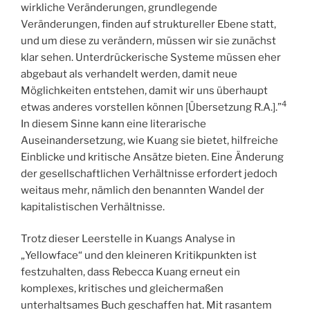
wirkliche Veränderungen, grundlegende
Veränderungen, finden auf struktureller Ebene statt,
und um diese zu verändern, müssen wir sie zunächst
klar sehen. Unterdrückerische Systeme müssen eher
abgebaut als verhandelt werden, damit neue
Möglichkeiten entstehen, damit wir uns überhaupt
4
etwas anderes vorstellen können [Übersetzung R.A.].”
In diesem Sinne kann eine literarische
Auseinandersetzung, wie Kuang sie bietet, hilfreiche
Einblicke und kritische Ansätze bieten. Eine Änderung
der gesellschaftlichen Verhältnisse erfordert jedoch
weitaus mehr, nämlich den benannten Wandel der
kapitalistischen Verhältnisse.
Trotz dieser Leerstelle in Kuangs Analyse in
„Yellowface“ und den kleineren Kritikpunkten ist
festzuhalten, dass Rebecca Kuang erneut ein
komplexes, kritisches und gleichermaßen
unterhaltsames Buch geschaffen hat. Mit rasantem