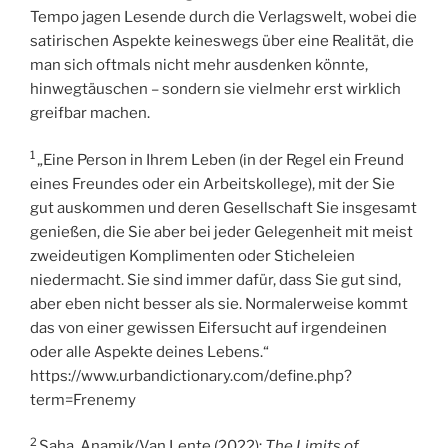
Tempo jagen Lesende durch die Verlagswelt, wobei die
satirischen Aspekte keineswegs über eine Realität, die
man sich oftmals nicht mehr ausdenken könnte,
hinwegtäuschen – sondern sie vielmehr erst wirklich
greifbar machen.
1
„Eine Person in Ihrem Leben (in der Regel ein Freund
eines Freundes oder ein Arbeitskollege), mit der Sie
gut auskommen und deren Gesellschaft Sie insgesamt
genießen, die Sie aber bei jeder Gelegenheit mit meist
zweideutigen Komplimenten oder Sticheleien
niedermacht. Sie sind immer dafür, dass Sie gut sind,
aber eben nicht besser als sie. Normalerweise kommt
das von einer gewissen Eifersucht auf irgendeinen
oder alle Aspekte deines Lebens.“
https://www.urbandictionary.com/define.php?
term=Frenemy
2
Saha, Anamik/Van Lente (2022):
The Limits of