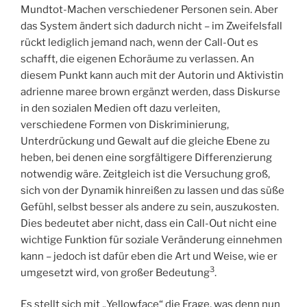
Mundtot-Machen verschiedener Personen sein. Aber
das System ändert sich dadurch nicht – im Zweifelsfall
rückt lediglich jemand nach, wenn der Call-Out es
schafft, die eigenen Echoräume zu verlassen. An
diesem Punkt kann auch mit der Autorin und Aktivistin
adrienne maree brown ergänzt werden, dass Diskurse
in den sozialen Medien oft dazu verleiten,
verschiedene Formen von Diskriminierung,
Unterdrückung und Gewalt auf die gleiche Ebene zu
heben, bei denen eine sorgfältigere Differenzierung
notwendig wäre. Zeitgleich ist die Versuchung groß,
sich von der Dynamik hinreißen zu lassen und das süße
Gefühl, selbst besser als andere zu sein, auszukosten.
Dies bedeutet aber nicht, dass ein Call-Out nicht eine
wichtige Funktion für soziale Veränderung einnehmen
kann – jedoch ist dafür eben die Art und Weise, wie er
3
umgesetzt wird, von großer Bedeutung
.
Es stellt sich mit „Yellowface“ die Frage, was denn nun