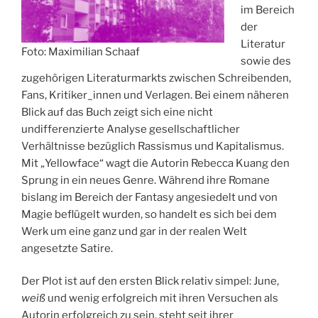
im Bereich
der
Literatur
Foto: Maximilian Schaaf
sowie des
zugehörigen Literaturmarkts zwischen Schreibenden,
Fans, Kritiker_innen und Verlagen. Bei einem näheren
Blick auf das Buch zeigt sich eine nicht
undifferenzierte Analyse gesellschaftlicher
Verhältnisse bezüglich Rassismus und Kapitalismus.
Mit „Yellowface“ wagt die Autorin Rebecca Kuang den
Sprung in ein neues Genre. Während ihre Romane
bislang im Bereich der Fantasy angesiedelt und von
Magie beflügelt wurden, so handelt es sich bei dem
Werk um eine ganz und gar in der realen Welt
angesetzte Satire.
Der Plot ist auf den ersten Blick relativ simpel: June,
weiß
und wenig erfolgreich mit ihren Versuchen als
Autorin erfolgreich zu sein, steht seit ihrer