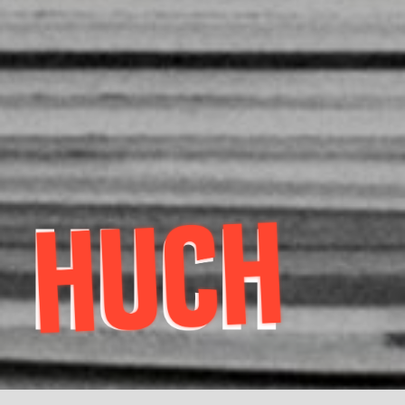
HUCH
Zeitung der Studentischen Selbstverwaltung