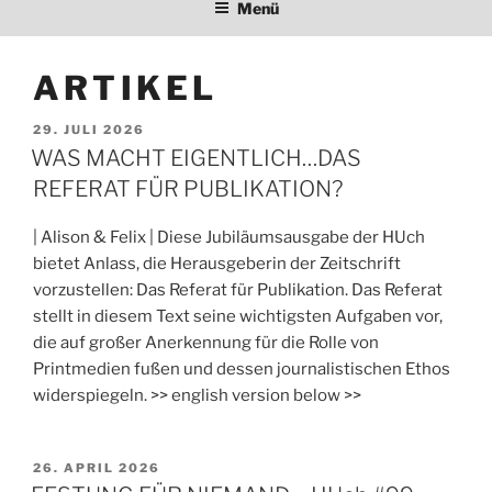
Menü
ARTIKEL
VERÖFFENTLICHT
29. JULI 2026
AM
WAS MACHT EIGENTLICH…DAS
REFERAT FÜR PUBLIKATION?
| Alison & Felix | Diese Jubiläumsausgabe der HUch
bietet Anlass, die Herausgeberin der Zeitschrift
vorzustellen: Das Referat für Publikation. Das Referat
stellt in diesem Text seine wichtigsten Aufgaben vor,
die auf großer Anerkennung für die Rolle von
Printmedien fußen und dessen journalistischen Ethos
widerspiegeln. >> english version below >>
VERÖFFENTLICHT
26. APRIL 2026
AM