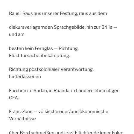
Raus ! Raus aus unserer Festung, raus aus dem
diskursverlagernden Sprachgebilde, hin zur Brille —
und am
besten kein Fernglas — Richtung
Fluchtursachenbekämpfung.
Richtung postkolonialer Verantwortung,
hinterlassenen
Furchen im Sudan, in Ruanda, in Ländern ehemaliger
CFA-
Franc-Zone — völkische oder/und ökonomische
Verhältnisse
über Bord schmeißen und jetzt Flüchtende jener Folge