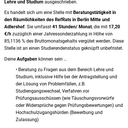
Lehre und Studium
ausgeschrieben.
Es handelt sich um eine Stelle mit
Beratungstätigkeit in
den Räumlichkeiten des RefRats in Berlin Mitte und
Adlershof
. Sie umfasst
41 Stunden/ Monat
, die mit
17,20
€/h
zuzüglich einer Jahressonderzahlung in Höhe von
85,1136 % des Bruttomonatsgehalts vergütet werden. Diese
Stelle ist an einen Studierendenstatus geknüpft unbefristet.
Deine
Aufgaben
können sein …
• Beratung zu Fragen aus dem Bereich Lehre und
Studium, inklusive Hilfe bei der Antragstellung und
der Lösung von Problemfällen, z.B.
Studiengangswechsel, Verfahren vor
Prüfungsausschüssen (wie Täuschungsvorwürfe
oder Widersprüche gegen Prüfungsbewertungen) und
Hochschulzugangshürden (Bewerbung und
Zulassung)