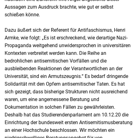
Aussagen zum Ausdruck brachte, wie gut er selbst
schießen könne.
Dazu äußert sich der Referent für Antifaschismus, Henri
Armke, wie folgt: „Es ist erschreckend, wie derartige Nazi-
Propaganda weitgehend unwidersprochen in universitären
Kontexten verbreitet werden kann. Die Reihe an
bedrohlichen antisemitischen Vorfällen und die
ausbleibenden Reaktionen der Verantwortlichen an der
Universität, sind ein Armutszeugnis.“ Es bedarf dringende
Solidarität mit den Opfern antisemitischer Taten. Es hat
sich gezeigt, dass bisherige Strukturen nicht ausreichend
waren, um eine angemessene Beratung und
Dokumentation in solchen Fällen zu gewährleisten.
Deshalb hat das Studierendenparlament am 10.12.20 die
Einrichtung der bundesweit ersten Antisemitismusberatung
an einer Hochschule beschlossen. Wir möchten ein
niedrigschwelliges Beratungsangebot für von