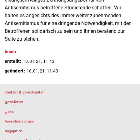
Antisemitismus betroffene Studierende schaffen. Wir
halten es angesichts des immer weiter zunehmenden
Antisemitismus für eine dringende Notwendigkeit, mit den
Betroffenen solidarisch zu sein und ihnen beratend zur
Seite zu stehen.
lesen
erstellt:
18.01.21, 11:43
geändert:
18.01.21, 11:43
K
o
ntakt & Sprechzeiten
N
ewsletter
L
inks
A
u
sschreibungen
Na
v
igation