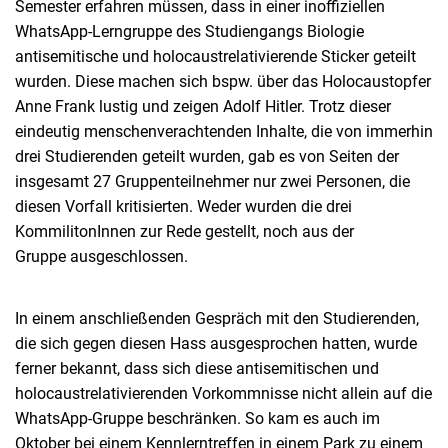
Semester erfahren müssen, dass in einer inoffiziellen
WhatsApp-Lerngruppe des Studiengangs Biologie
antisemitische und holocaustrelativierende Sticker geteilt
wurden. Diese machen sich bspw. über das Holocaustopfer
Anne Frank lustig und zeigen Adolf Hitler. Trotz dieser
eindeutig menschenverachtenden Inhalte, die von immerhin
drei Studierenden geteilt wurden, gab es von Seiten der
insgesamt 27 Gruppenteilnehmer nur zwei Personen, die
diesen Vorfall kritisierten. Weder wurden die drei
KommilitonInnen zur Rede gestellt, noch aus der
Gruppe ausgeschlossen.
In einem anschließenden Gespräch mit den Studierenden,
die sich gegen diesen Hass ausgesprochen hatten, wurde
ferner bekannt, dass sich diese antisemitischen und
holocaustrelativierenden Vorkommnisse nicht allein auf die
WhatsApp-Gruppe beschränken. So kam es auch im
Oktober bei einem Kennlerntreffen in einem Park zu einem