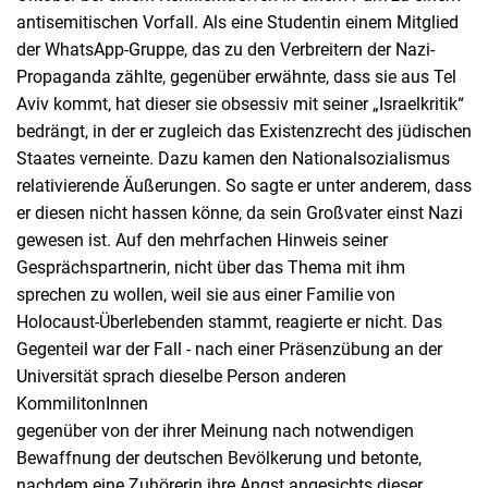
antisemitischen Vorfall. Als eine Studentin einem Mitglied
der WhatsApp-Gruppe, das zu den Verbreitern der Nazi-
Propaganda zählte, gegenüber erwähnte, dass sie aus Tel
Aviv kommt, hat dieser sie obsessiv mit seiner „Israelkritik“
bedrängt, in der er zugleich das Existenzrecht des jüdischen
Staates verneinte. Dazu kamen den Nationalsozialismus
relativierende Äußerungen. So sagte er unter anderem, dass
er diesen nicht hassen könne, da sein Großvater einst Nazi
gewesen ist. Auf den mehrfachen Hinweis seiner
Gesprächspartnerin, nicht über das Thema mit ihm
sprechen zu wollen, weil sie aus einer Familie von
Holocaust-Überlebenden stammt, reagierte er nicht. Das
Gegenteil war der Fall - nach einer Präsenzübung an der
Universität sprach dieselbe Person anderen
KommilitonInnen
gegenüber von der ihrer Meinung nach notwendigen
Bewaffnung der deutschen Bevölkerung und betonte,
nachdem eine Zuhörerin ihre Angst angesichts dieser