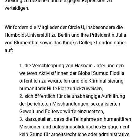
Stellung zu beziehen und sie gegen Repression zu
verteidigen.
Wir fordern die Mitglieder der Circle U, insbesondere die
Humboldt-Universität zu Berlin und ihre Präsidentin Julia
von Blumenthal sowie das King\'s College London daher
auf:
1. die Verschleppung von Hasnain Jafer und den
weiteren Aktivist*innen der Global Sumud Flotilla
öffentlich zu verurteilen und die Kriminalisierung
humanitärer Hilfe klar zurückzuweisen,
2. sich öffentlich für die unabhängige Aufklärung
der berichteten Misshandlungen, sexualisierten
Gewalt und Foltervorwürfe einzusetzen,
3. klarzustellen, dass die Teilnahme an humanitären
Missionen und palästinasolidarisches Engagement
kein Grund für arbeitsrechtliche oder administrative