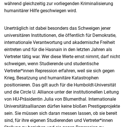
während gleichzeitig zur vorliegenden Kriminalisierung
humanitärer Hilfe geschwiegen wird.
Unerträglich ist dabei besonders das Schweigen jener
universitären Institutionen, die öffentlich für Demokratie,
internationale Verantwortung und akademische Freiheit
eintreten und für die Hasnain in den letzten Jahren als
Vertreter tätig war. Wer diese Werte ernst nimmt, darf nicht
schweigen, wenn Studierende und studentische
Vertreter*innen Repression erfahren, weil sie sich gegen
Krieg, Besatzung und humanitäre Katastrophen
positionieren. Das gilt auch für die Humboldt-Universität
und die Circle U. Alliance unter der institutionellen Leitung
von HU-Präsidentin Julia von Blumenthal. Internationale
Universitätsallianzen dürfen keine bloßen Prestigeprojekte
sein. Sie müssen sich daran messen lassen, ob sie bereit
sind, für ihre eigenen Studierenden und Vertreter*innen