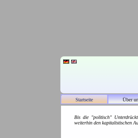
Startseite
Über u
Bis die "politisch" Unterdrüc
weiterhin den kapitalistischen A