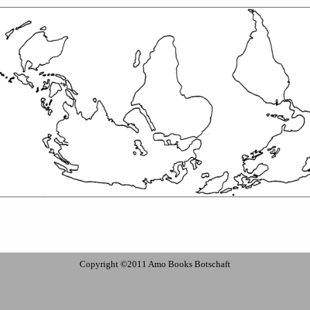
Copyright ©2011 Amo Books Botschaft